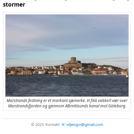
stormer
Marstrands festning er et markant sjømerke. Vi fikk vakkert vær over
Marstrandsfjorden og gjennom Albrektsunds kanal mot Göteborg.
© 2023.
Kontakt
viljeogvi@gmail.com