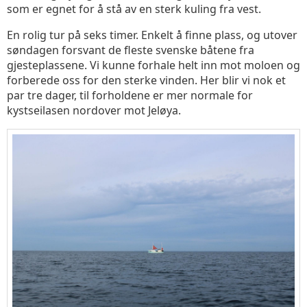
som er egnet for å stå av en sterk kuling fra vest.
En rolig tur på seks timer. Enkelt å finne plass, og utover
søndagen forsvant de fleste svenske båtene fra
gjesteplassene. Vi kunne forhale helt inn mot moloen og
forberede oss for den sterke vinden. Her blir vi nok et
par tre dager, til forholdene er mer normale for
kystseilasen nordover mot Jeløya.