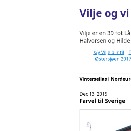
Vilje og vi
Vilje er en 39 fot L
Halvorsen og Hilde 
s/y Vilje blir til
T
Østersjøen 201
Vinterseilas i Nordeu
Dec 13, 2015
Farvel til Sverige