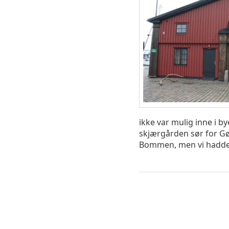
ikke var mulig inne i by
skjærgården sør for Gøt
Bommen, men vi hadde s