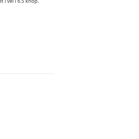
 i vei i 6.5 knop.