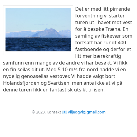
Det er med litt pirrende
forventning vi starter
turen ut i havet mot vest
for å besøke Træna. En
samling av fiskevær som
fortsatt har rundt 400
fastboende og derfor et
litt mer bærekraftig
samfunn enn mange av de andre vi har besøkt. Vi fikk
en fin seilas dit ut. Med 5-10 m/s fra nord hadde vi en
nydelig genoaseilas vestover. Vi hadde valgt bort
Holandsfjorden og Svartisen, men ante ikke at vi på
denne turen fikk en fantastisk utsikt til isen.
© 2023.
Kontakt
viljeogvi@gmail.com