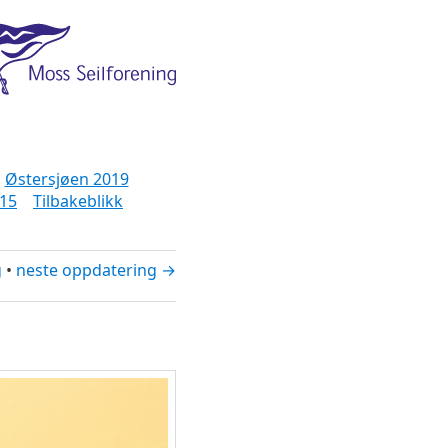
Østersjøen 2019
15
Tilbakeblikk
g
•
neste oppdatering →